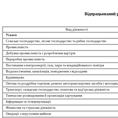
Відпрацьований р
Вид діяльності
Усього
Сільське господарство, лісове господарство та рибне господарство
Промисловість
Добувна промисловість і розроблення кар'єрів
Переробна промисловість
Постачання електроенергії, газу, пари та кондиційованого повітря
Водопостачання; каналізація, поводження з відходами
Будівництво
Оптова та роздрібна торгівля; ремонт автотранспортних засобів і мотоцик
Транспорт, складське господарство, поштова та кур'єрська діяльність
Тимчасове розміщування й організація харчування
Інформація та телекомунікації
Фінансова та страхова діяльність
Операції з нерухомим майном