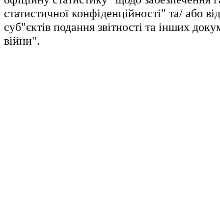
статистичної конфіденційності" та/ або ві
суб"єктів подання звітності та інших докум
війни".