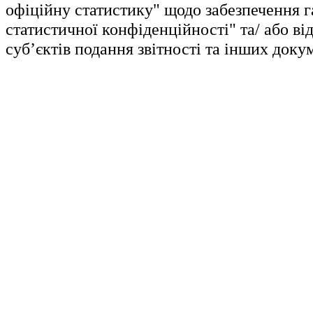
офіційну статистику" щодо забезпечення г
статистичної конфіденційності" та/ або ві
суб’єктів подання звітності та інших докум