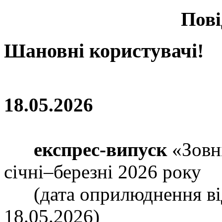
Пов
Шановні користувачі!
18.05.2026
експрес-випуск
«Зовні
січні–березні 2026 року
(дата оприлюднення ві
18.05.2026)