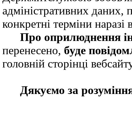
адміністративних даних, 
конкретні терміни наразі в
Про оприлюднення і
перенесено,
буде повідом
головній сторінці вебсай
Дякуємо за розумінн