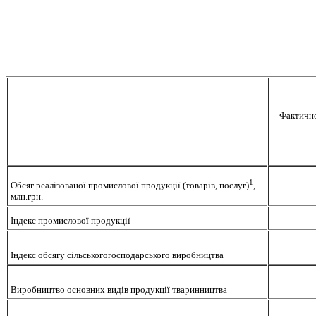
Фактичн
1
Обсяг реалізованої промислової продукції (товарів, послуг)
,
млн.грн.
Індекс промислової продукції
Індекс обсягу сільськогогосподарського виробництва
Виробництво основних видів продукції тваринництва