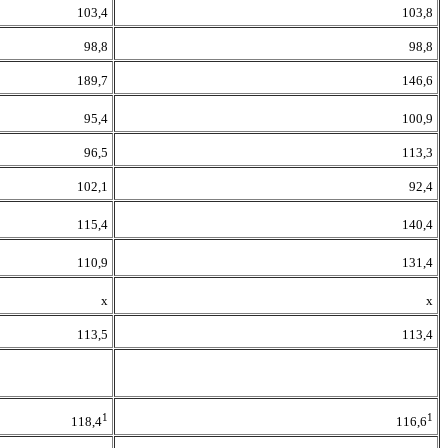
103,4
103,8
98,8
98,8
189,7
146,6
95,4
100,9
96,5
113,3
102,1
92,4
115,4
140,4
110,9
131,4
х
х
113,5
113,4
1
1
118,4
116,6