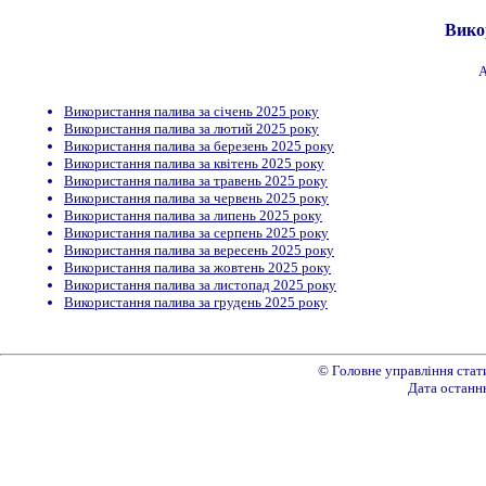
Вико
А
Використання палива за січень 2025 року
Використання палива за лютий 2025 року
Використання палива за березень 2025 року
Використання палива за квітень 2025 року
Використання палива за травень 2025 року
Використання палива за червень 2025 року
Використання палива за липень 2025 року
Використання палива за серпень 2025 року
Використання палива за вересень 2025 року
Використання палива за жовтень 2025 року
Використання палива за листопад 2025 року
Використання палива за грудень 2025 року
© Головне управління стат
Дата останнь