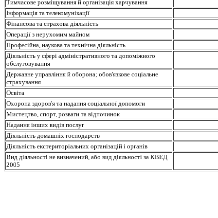
Тимчасове розміщування й організація харчування
Інформація та телекомунікації
Фінансова та страхова діяльність
Операції з нерухомим майном
Професійна, наукова та технічна діяльність
Діяльність у сфері адміністративного та допоміжного
обслуговування
Державне управління й оборона; обов'язкове соціальне
страхування
Освіта
Охорона здоров'я та надання соціальної допомоги
Мистецтво, спорт, розваги та відпочинок
Надання інших видів послуг
Діяльність домашніх господарств
Діяльність екстериторіальних організацій і органів
Вид діяльності не визначений, або вид діяльності за КВЕД
2005