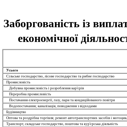
Заборгованість із випла
економічної діяльност
Усього
Сільське господарство, лісове господарство та рибне господарство
Промисловість
Добувна промисловість і розроблення кар'єрів
Переробна промисловість
Постачання електроенергії, газу, пари та кондиційованого повітря
Водопостачання; каналізація, поводження з відходами
Будівництво
Оптова та роздрібна торгівля; ремонт автотранспортних засобів і мотоцик
Транспорт, складське господарство, поштова та кур'єрська діяльність