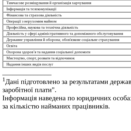
Тимчасове розміщування й організація харчування
Інформація та телекомунікації
Фінансова та страхова діяльність
Операції з нерухомим майном
Професійна, наукова та технічна діяльність
Діяльність у сфері адміністративного та допоміжного обслуговування
Державне управління й оборона; обов'язкове соціальне страхування
Освіта
Охорона здоров’я та надання соціальної допомоги
Мистецтво, спорт, розваги та відпочинок
Надання інших видів послуг
______________
1
Дані підготовлено за результатами держа
заробітної плати".
Інформація наведена по юридичних особах,
за кількістю найманих працівників.