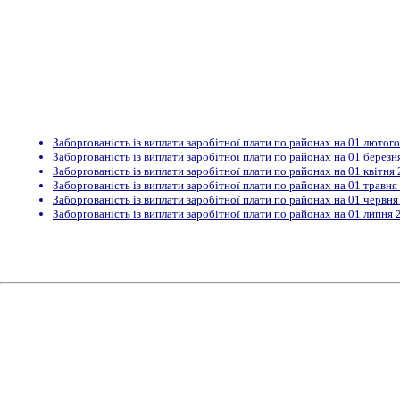
Заборгованість із виплати заробітної плати по районах на 01 лютог
Заборгованість із виплати заробітної плати по районах на 01 березн
Заборгованість із виплати заробітної плати по районах на 01 квітня
Заборгованість із виплати заробітної плати по районах на 01 травня
Заборгованість із виплати заробітної плати по районах на 01 червн
Заборгованість із виплати заробітної плати по районах на 01 липня 