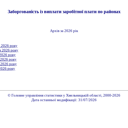
Заборгованість із виплати заробітної плати по районах
Архів за 2026 рік
о 2026 року
я 2026 року
 2026 року
 2026 року
я 2026 року
2026 року
© Головне управління статистики у Хмельницькій області, 2000-2026
Дата останньої модифікації: 31/07/2026