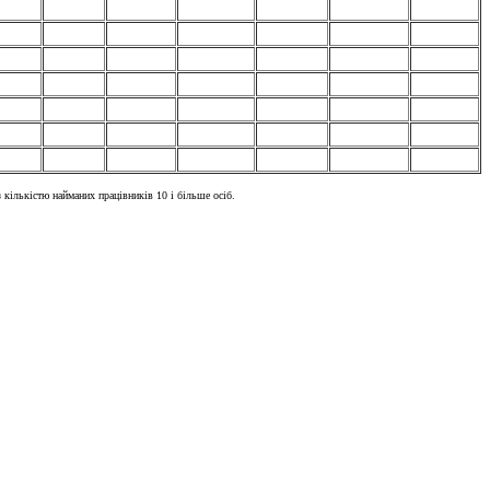
 кількістю найманих працівників 10 і більше осіб.