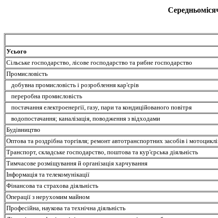
Середньомісяч
Усього
Сільське господарство, лісове господарство та рибне господарство
Промисловість
добувна промисловість і розроблення кар'єрів
переробна промисловість
постачання електроенергії, газу, пари та кондиційованого повітря
водопостачання; каналізація, поводження з відходами
Будівництво
Оптова та роздрібна торгівля; ремонт автотранспортних засобів і мотоциклі
Транспорт, складське господарство, поштова та кур'єрська діяльність
Тимчасове розміщування й організація харчування
Інформація та телекомунікації
Фінансова та страхова діяльність
Операції з нерухомим майном
Професійна, наукова та технічна діяльність