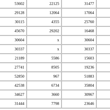
53602
22125
31477
29128
12064
17064
30115
4355
25760
45670
29202
16468
30604
х
30604
30337
х
30337
21189
5586
15603
27741
8505
19236
52850
967
51883
42538
6734
35804
34627
3660
30967
31444
7798
23646