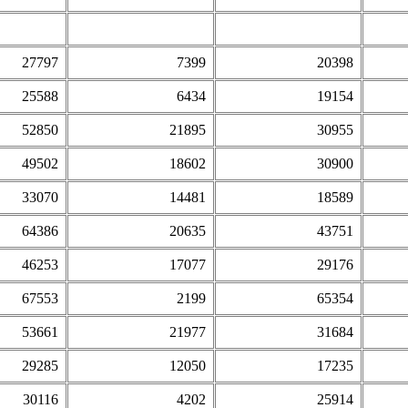
27797
7399
20398
25588
6434
19154
52850
21895
30955
49502
18602
30900
33070
14481
18589
64386
20635
43751
46253
17077
29176
67553
2199
65354
53661
21977
31684
29285
12050
17235
30116
4202
25914