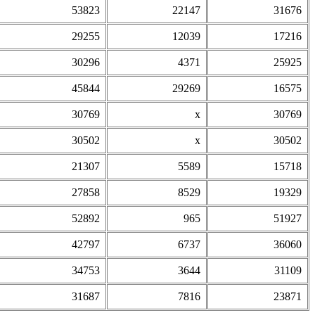
53823
22147
31676
29255
12039
17216
30296
4371
25925
45844
29269
16575
30769
х
30769
30502
х
30502
21307
5589
15718
27858
8529
19329
52892
965
51927
42797
6737
36060
34753
3644
31109
31687
7816
23871