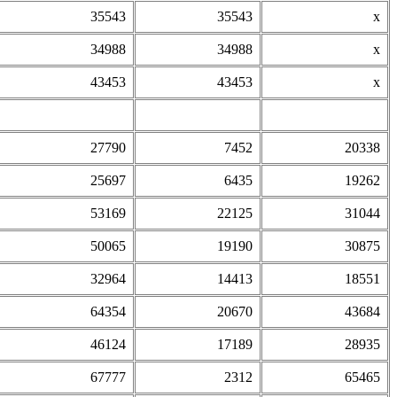
35543
35543
х
34988
34988
х
43453
43453
х
27790
7452
20338
25697
6435
19262
53169
22125
31044
50065
19190
30875
32964
14413
18551
64354
20670
43684
46124
17189
28935
67777
2312
65465