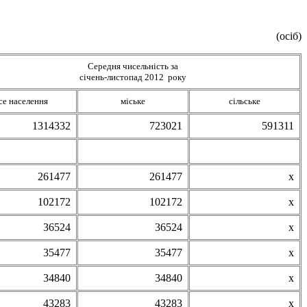
(осіб)
Середня чисельність за
січень-листопад 2012 року
се населення
міське
сільське
1314332
723021
591311
261477
261477
х
102172
102172
х
36524
36524
х
35477
35477
х
34840
34840
х
43283
43283
х