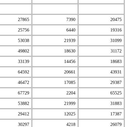
27865
7390
20475
25756
6440
19316
53038
21939
31099
49802
18630
31172
33139
14456
18683
64592
20661
43931
46472
17085
29387
67729
2204
65525
53882
21999
31883
29412
12025
17387
30297
4218
26079