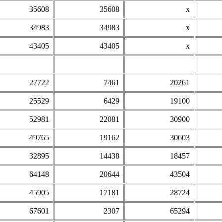
35608
35608
х
34983
34983
х
43405
43405
х
27722
7461
20261
25529
6429
19100
52981
22081
30900
49765
19162
30603
32895
14438
18457
64148
20644
43504
45905
17181
28724
67601
2307
65294